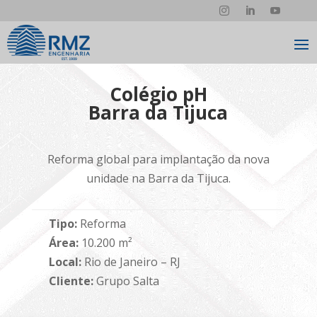
Colégio pH
Barra da Tijuca
Reforma global para implantação da nova
unidade na Barra da Tijuca.
Tipo:
Reforma
Área:
10.200 m²
Local:
Rio de Janeiro – RJ
Cliente:
Grupo Salta