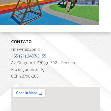
CONTATO
rmz@rmz.com.br
+55 (21) 2487-5155
Av. Guignard, 770 gr. 302 – Recreio
Rio de Janeiro – RJ
CEP 22790-200