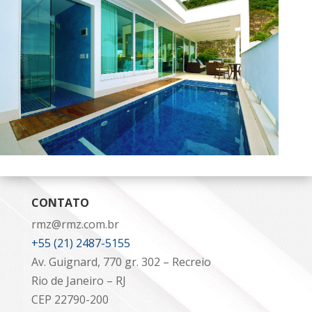
CONTATO
rmz@rmz.com.br
+55 (21) 2487-5155
Av. Guignard, 770 gr. 302 – Recreio
Rio de Janeiro – RJ
CEP 22790-200